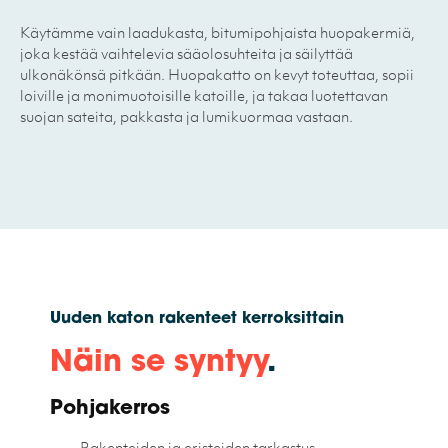
Käytämme vain laadukasta, bitumipohjaista huopakermiä,
joka kestää vaihtelevia sääolosuhteita ja säilyttää
ulkonäkönsä pitkään. Huopakatto on kevyt toteuttaa, sopii
loiville ja monimuotoisille katoille, ja takaa luotettavan
suojan sateita, pakkasta ja lumikuormaa vastaan.
Uuden katon rakenteet kerroksittain
Näin se syntyy
.
Pohjakerros