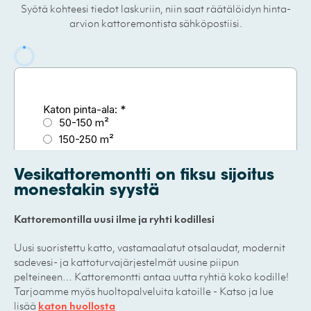
Syötä kohteesi tiedot laskuriin, niin saat räätälöidyn hinta-
arvion kattoremontista sähköpostiisi.
Vesikattoremontti on fiksu sijoitus
monestakin syystä
Kattoremontilla uusi ilme ja ryhti kodillesi
Uusi suoristettu katto, vastamaalatut otsalaudat, modernit
sadevesi- ja kattoturvajärjestelmät uusine piipun
pelteineen… Kattoremontti antaa uutta ryhtiä koko kodille!
Tarjoamme myös huoltopalveluita katoille - Katso ja lue
lisää
katon huollosta