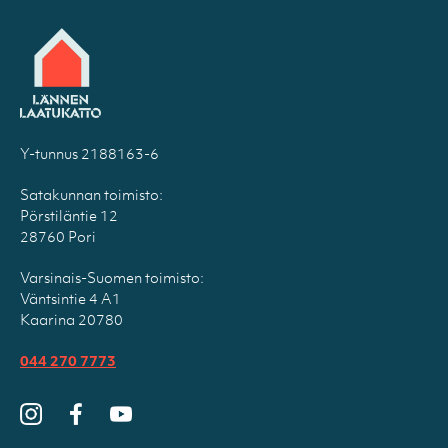
Y-tunnus 2188163-6
Satakunnan toimisto:
Pörstiläntie 12
28760 Pori
Varsinais-Suomen toimisto:
Väntsintie 4 A1
Kaarina 20780
044 270 7773