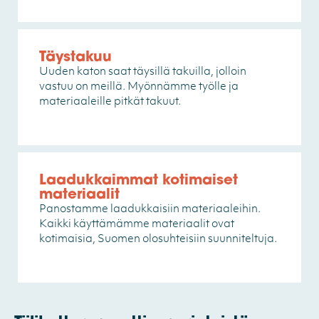
Täystakuu
Uuden katon saat täysillä takuilla, jolloin
vastuu on meillä. Myönnämme työlle ja
materiaaleille pitkät takuut.
Laadukkaimmat kotimaiset
materiaalit
Panostamme laadukkaisiin materiaaleihin.
Kaikki käyttämämme materiaalit ovat
kotimaisia, Suomen olosuhteisiin suunniteltuja.